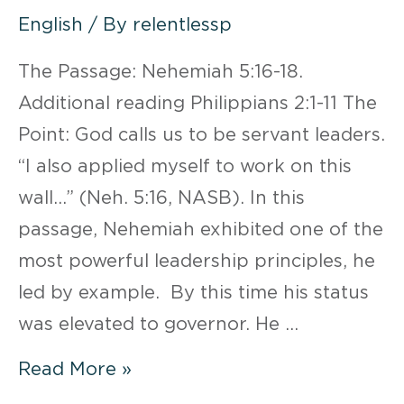
English
/ By
relentlessp
The Passage: Nehemiah 5:16-18.
Additional reading Philippians 2:1-11 The
Point: God calls us to be servant leaders.
“I also applied myself to work on this
wall…” (Neh. 5:16, NASB). In this
passage, Nehemiah exhibited one of the
most powerful leadership principles, he
led by example. By this time his status
was elevated to governor. He …
WEEK
Read More »
5