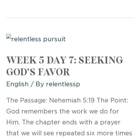
WEEK 5 DAY 7: SEEKING
GOD’S FAVOR
English
/ By
relentlessp
The Passage: Nehemiah 5:19 The Point:
God remembers the work we do for
Him. The chapter ends with a prayer
that we will see repeated six more times