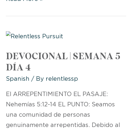
5
DAY
5:
GODLY
LEADERSHIP
DEVOCIONAL | SEMANA 5
DÍA 4
Spanish
/ By
relentlessp
El ARREPENTIMIENTO EL PASAJE:
Nehemías 5:12-14 EL PUNTO: Seamos
una comunidad de personas
genuinamente arrepentidas. Debido al