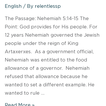
English
/ By
relentlessp
The Passage: Nehemiah 5:14-15 The
Point: God provides for His people. For
12 years Nehemiah governed the Jewish
people under the reign of King
Artaxerxes. As a government official,
Nehemiah was entitled to the food
allowance of a governor. Nehemiah
refused that allowance because he
wanted to set a different example. He
wanted to rule …
WEEK
Read More »