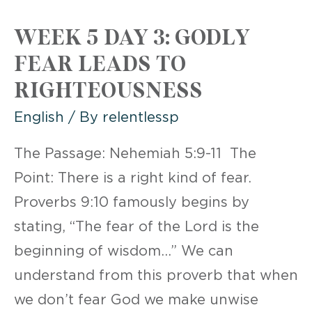
3
WEEK 5 DAY 3: GODLY
FEAR LEADS TO
RIGHTEOUSNESS
English
/ By
relentlessp
The Passage: Nehemiah 5:9-11 The
Point: There is a right kind of fear.
Proverbs 9:10 famously begins by
stating, “The fear of the Lord is the
beginning of wisdom…” We can
understand from this proverb that when
we don’t fear God we make unwise