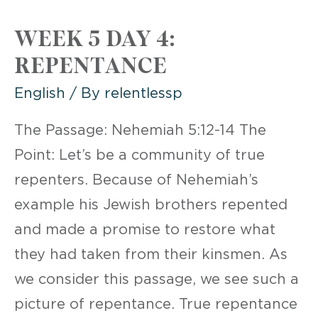
4
WEEK 5 DAY 4:
REPENTANCE
English
/ By
relentlessp
The Passage: Nehemiah 5:12-14 The
Point: Let’s be a community of true
repenters. Because of Nehemiah’s
example his Jewish brothers repented
and made a promise to restore what
they had taken from their kinsmen. As
we consider this passage, we see such a
picture of repentance. True repentance