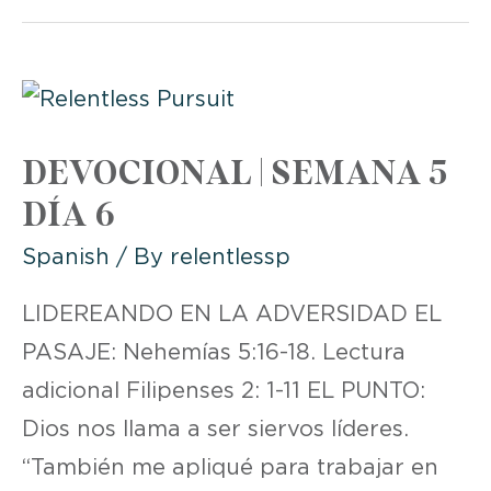
SEMANA
5
DÍA
7
DEVOCIONAL | SEMANA 5
DÍA 6
Spanish
/ By
relentlessp
LIDEREANDO EN LA ADVERSIDAD EL
PASAJE: Nehemías 5:16-18. Lectura
adicional Filipenses 2: 1-11 EL PUNTO:
Dios nos llama a ser siervos líderes.
“También me apliqué para trabajar en