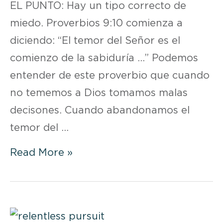
EL PUNTO: Hay un tipo correcto de
miedo. Proverbios 9:10 comienza a
diciendo: “El temor del Señor es el
comienzo de la sabiduría …” Podemos
entender de este proverbio que cuando
no tememos a Dios tomamos malas
decisones. Cuando abandonamos el
temor del …
DEVOCIONAL
Read More »
|
SEMANA
5
DÍA