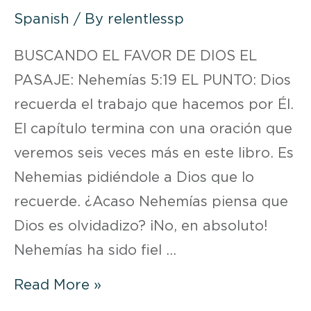
Spanish
/ By
relentlessp
BUSCANDO EL FAVOR DE DIOS EL
PASAJE: Nehemías 5:19 EL PUNTO: Dios
recuerda el trabajo que hacemos por Él.
El capítulo termina con una oración que
veremos seis veces más en este libro. Es
Nehemias pidiéndole a Dios que lo
recuerde. ¿Acaso Nehemías piensa que
Dios es olvidadizo? ¡No, en absoluto!
Nehemías ha sido fiel …
DEVOCIONAL
Read More »
|