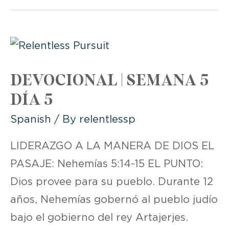
DAY
6:
LEADING
IN
DEVOCIONAL | SEMANA 5
ADVERSITY
DÍA 5
Spanish
/ By
relentlessp
LIDERAZGO A LA MANERA DE DIOS EL
PASAJE: Nehemías 5:14-15 EL PUNTO:
Dios provee para su pueblo. Durante 12
años, Nehemías gobernó al pueblo judío
bajo el gobierno del rey Artajerjes.