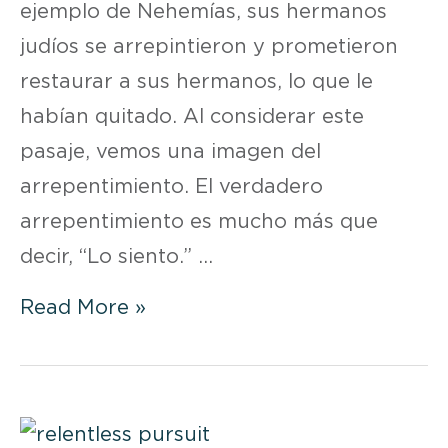
ejemplo de Nehemías, sus hermanos
judíos se arrepintieron y prometieron
restaurar a sus hermanos, lo que le
habían quitado. Al considerar este
pasaje, vemos una imagen del
arrepentimiento. El verdadero
arrepentimiento es mucho más que
decir, “Lo siento.” …
DEVOCIONAL
Read More »
|
SEMANA
5
DÍA